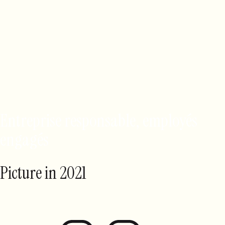
Entreprise responsable, employés
engagés
Picture in 2021